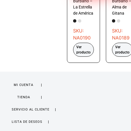
Burbano –
Burbano 
La Estrella
Alma de
de América
Gitana
SKU:
SKU:
NA0190
NA0189
Ver
Ver
producto
producto
MI CUENTA
TIENDA
SERVICIO AL CLIENTE
LISTA DE DESEOS