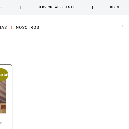
OS
SERVICIO AL CLIENTE
BLOG
IAS
NOSOTROS
erta!
án –