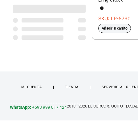
El Tigre Rock
SKU: LP-5790
Añadir al carrito
MI CUENTA
TIENDA
SERVICIO AL CLIEN
2018 - 2026 EL SURCO ® QUITO - ECUA
WhatsApp:
+593 999 817 424