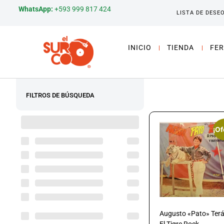
WhatsApp:
+593 999 817 424
LISTA DE DESE
INICIO
TIENDA
FER
FILTROS DE BÚSQUEDA
¡Of
Augusto «Pato» Ter