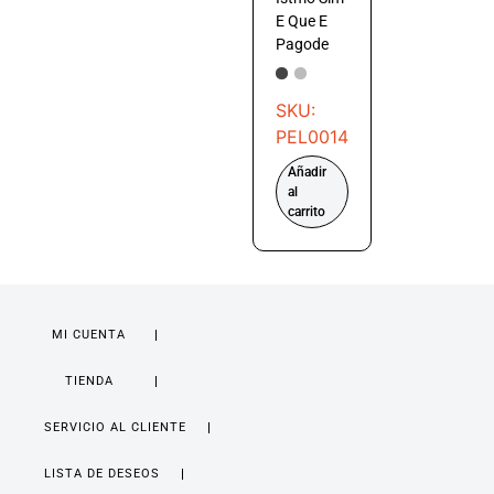
E Que E
Pagode
SKU:
PEL0014
Añadir
al
carrito
MI CUENTA
TIENDA
SERVICIO AL CLIENTE
LISTA DE DESEOS