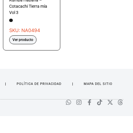
Rumba Habana –
Cotacachi Tierra mía
Vol 3
SKU: NA0494
Ver producto
POLÍTICA DE PRIVACIDAD
MAPA DEL SITIO