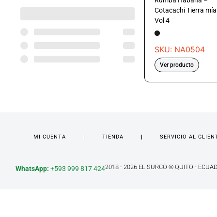
Rumba Habana –
Cotacachi Tierra mía
Vol 4
SKU: NA0504
Ver producto
MI CUENTA
TIENDA
SERVICIO AL CLIEN
2018 - 2026 EL SURCO ® QUITO - ECUA
WhatsApp:
+593 999 817 424