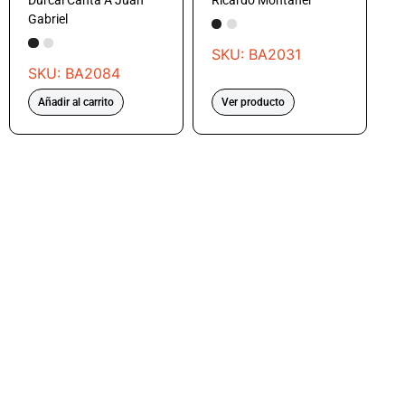
Durcal Canta A Juan
Ricardo Montaner
Gabriel
SKU: BA2031
SKU: BA2084
Añadir al carrito
Ver producto