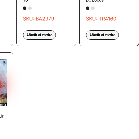
Yo
De Locos
SKU: BA2979
SKU: TR4160
Añadir al carrito
Añadir al carrito
 Un