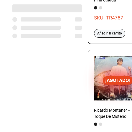
Piña Colada
SKU: TR4767
Añadir al carrito
¡AGOTADO!
Ricardo Montaner –
Toque De Misterio