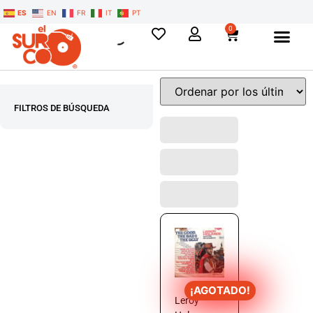
ES
EN
FR
IT
PT
0
FILTROS DE BÚSQUEDA
¡AGOTADO!
Leroy