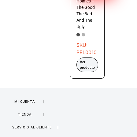
Holmes –
The Good
The Bad
And The
Ugly
SKU:
PEL0010
Ver
producto
MI CUENTA
TIENDA
SERVICIO AL CLIENTE