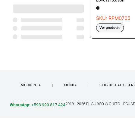
Love Is Reason
SKU: RPM0705
Ver producto
MI CUENTA
TIENDA
SERVICIO AL CLIEN
2018 - 2026 EL SURCO ® QUITO - ECUA
WhatsApp:
+593 999 817 424