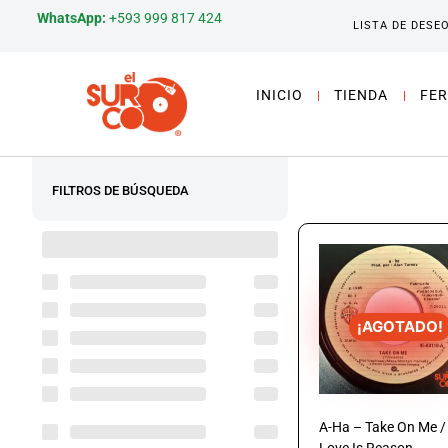
WhatsApp:
+593 999 817 424
LISTA DE DESE
INICIO
TIENDA
FER
FILTROS DE BÚSQUEDA
¡AGOTADO!
A-Ha – Take On Me /