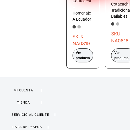
Cotacachi
Cotacachi
–
Tradiciona
Homenaje
Bailables
A Ecuador
SKU:
SKU:
NA0818
NA0819
Ver
Ver
producto
producto
MI CUENTA
TIENDA
SERVICIO AL CLIENTE
LISTA DE DESEOS