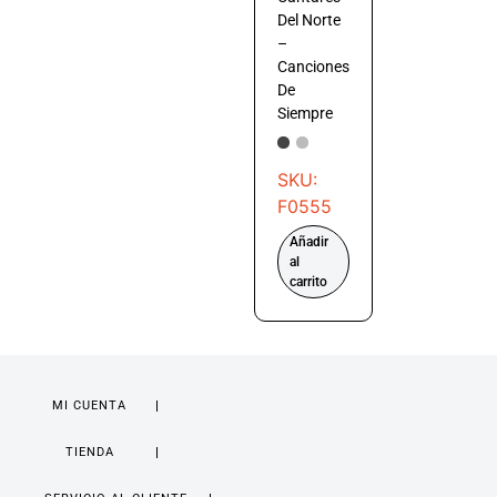
Del Norte
–
Canciones
De
Siempre
SKU:
F0555
Añadir
al
carrito
MI CUENTA
TIENDA