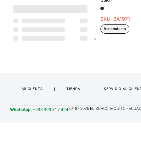
Quien
SKU: BA1971
Ver producto
MI CUENTA
TIENDA
SERVICIO AL CLIEN
2018 - 2026 EL SURCO ® QUITO - ECUA
WhatsApp:
+593 999 817 424