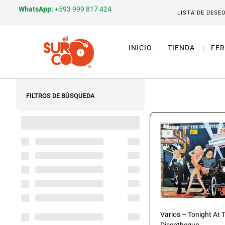
WhatsApp:
+593 999 817 424
LISTA DE DESE
INICIO
TIENDA
FER
FILTROS DE BÚSQUEDA
Varios – Tonight At 