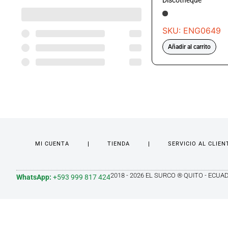
Discotheque
SKU: ENG0649
Añadir al carrito
MI CUENTA
TIENDA
SERVICIO AL CLIEN
2018 - 2026 EL SURCO ® QUITO - ECUA
WhatsApp:
+593 999 817 424