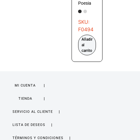
Poesia
SKU:
F0494
Añadir
al
carrito
MI CUENTA
TIENDA
SERVICIO AL CLIENTE
LISTA DE DESEOS
TÉRMINOS Y CONDICIONES