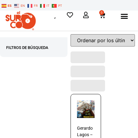
ES
EN
FR
IT
PT
0
FILTROS DE BÚSQUEDA
Gerardo
Lagos –