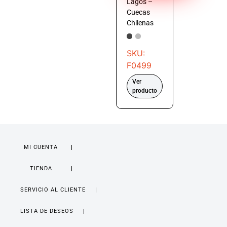
Lagos –
Cuecas
Chilenas
SKU:
F0499
Ver
producto
MI CUENTA
TIENDA
SERVICIO AL CLIENTE
LISTA DE DESEOS