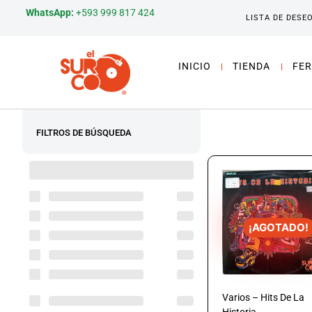
WhatsApp:
+593 999 817 424
LISTA DE DESE
INICIO
TIENDA
FER
FILTROS DE BÚSQUEDA
¡AGOTADO!
Varios – Hits De La