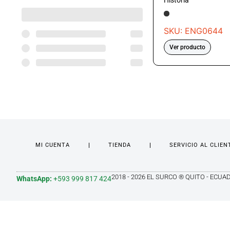
Historia
SKU: ENG0644
Ver producto
MI CUENTA
TIENDA
SERVICIO AL CLIEN
2018 - 2026 EL SURCO ® QUITO - ECUA
WhatsApp:
+593 999 817 424