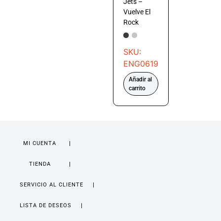
Jets –
Vuelve El
Rock
SKU:
ENG0619
Añadir al
carrito
MI CUENTA
TIENDA
SERVICIO AL CLIENTE
LISTA DE DESEOS