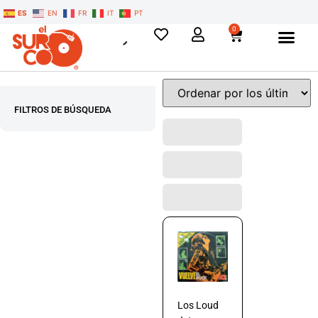
ES
EN
FR
IT
PT
0
FILTROS DE BÚSQUEDA
Los Loud