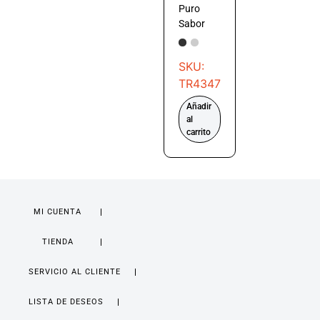
Puro
Sabor
SKU:
TR4347
Añadir
al
carrito
MI CUENTA
TIENDA
SERVICIO AL CLIENTE
LISTA DE DESEOS