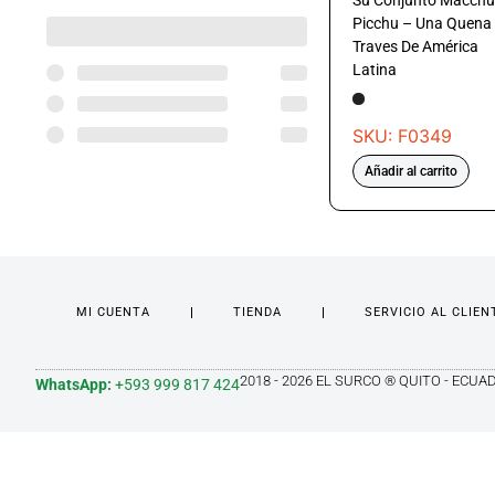
Su Conjunto Macchu
Picchu – Una Quena
Traves De América
Latina
SKU: F0349
Añadir al carrito
MI CUENTA
TIENDA
SERVICIO AL CLIEN
2018 - 2026 EL SURCO ® QUITO - ECUA
WhatsApp:
+593 999 817 424