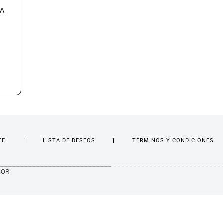
 A
TE
LISTA DE DESEOS
TÉRMINOS Y CONDICIONES
DOR