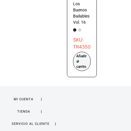
Los
Buenos
Bailables
Vol. 16
SKU:
TR4350
Añadir
al
carrito
MI CUENTA
TIENDA
SERVICIO AL CLIENTE