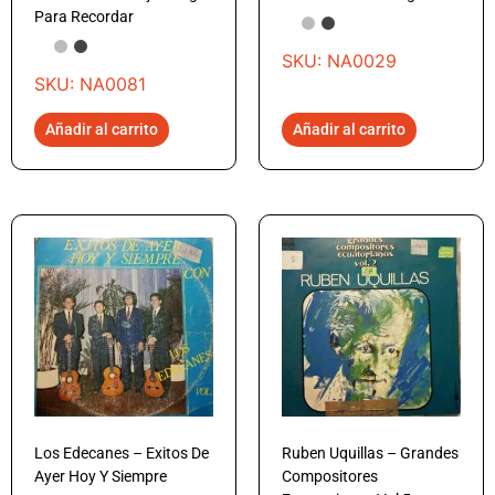
Para Recordar
SKU: NA0029
SKU: NA0081
Añadir al carrito
Añadir al carrito
Los Edecanes – Exitos De
Ruben Uquillas – Grandes
Ayer Hoy Y Siempre
Compositores