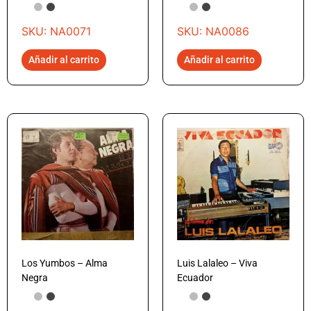
SKU: NA0071
SKU: NA0086
Añadir al carrito
Añadir al carrito
Los Yumbos – Alma
Luis Lalaleo – Viva
Negra
Ecuador