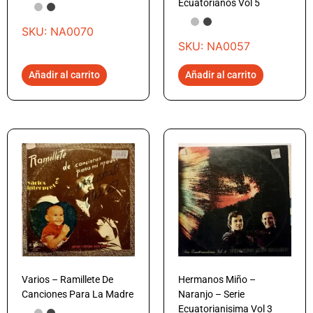
Ecuatorianos Vol 5
SKU: NA0070
SKU: NA0057
Añadir al carrito
Añadir al carrito
Varios – Ramillete De
Hermanos Miño –
Canciones Para La Madre
Naranjo – Serie
Ecuatorianisima Vol 3