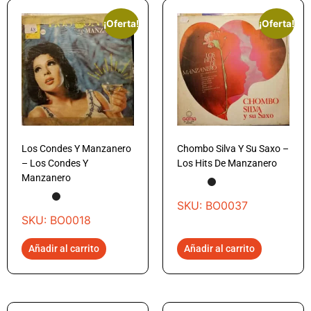
¡Oferta!
¡Oferta!
Los Condes Y Manzanero
Chombo Silva Y Su Saxo –
– Los Condes Y
Los Hits De Manzanero
Manzanero
SKU: BO0037
SKU: BO0018
Añadir al carrito
Añadir al carrito