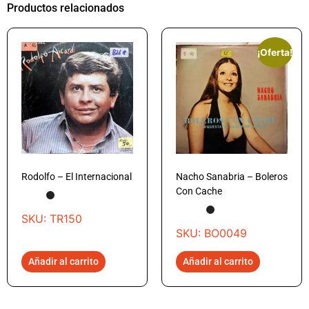
Productos relacionados
¡Oferta!
Rodolfo – El Internacional
Nacho Sanabria – Boleros
Con Cache
SKU: TR150
SKU: BO0049
Añadir al carrito
Añadir al carrito