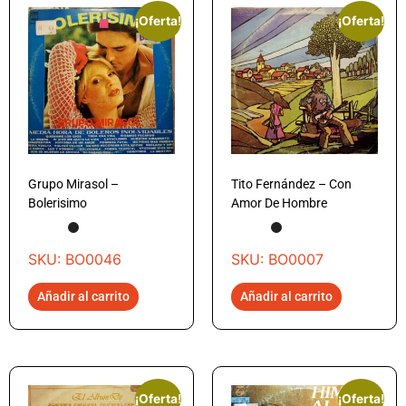
¡Oferta!
¡Oferta!
Grupo Mirasol –
Tito Fernández – Con
Bolerisimo
Amor De Hombre
SKU: BO0046
SKU: BO0007
Añadir al carrito
Añadir al carrito
¡Oferta!
¡Oferta!