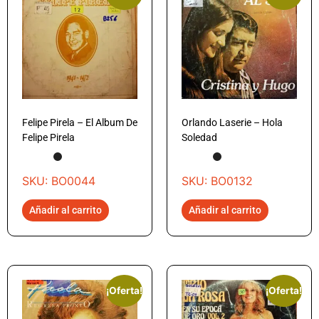
Felipe Pirela – El Album De
Orlando Laserie – Hola
Felipe Pirela
Soledad
SKU: BO0044
SKU: BO0132
Añadir al carrito
Añadir al carrito
¡Oferta!
¡Oferta!