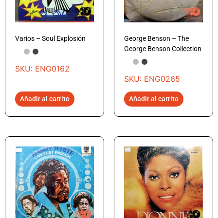
Varios – Soul Explosión
George Benson – The
George Benson Collection
SKU: ENG0162
SKU: ENG0265
Añadir al carrito
Añadir al carrito