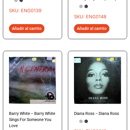
SKU: ENG0139
SKU: ENG0148
Añadir al carrito
Añadir al carrito
Barry White – Barry White
Diana Ross – Diana Ross
Sings For Someone You
Love