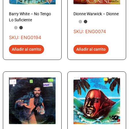
Barry White – No Tengo
Dionne Warwick – Dionne
Lo Suficiente
SKU: ENG0074
SKU: ENG0194
Añadir al carrito
Añadir al carrito