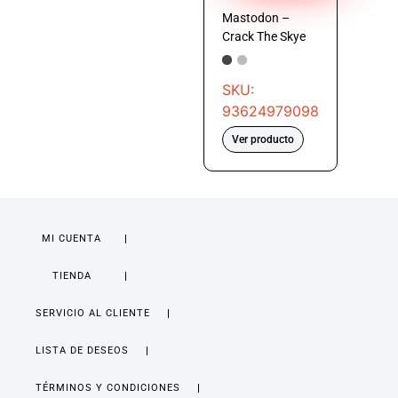
Mastodon –
Crack The Skye
SKU:
93624979098
Ver producto
MI CUENTA
TIENDA
SERVICIO AL CLIENTE
LISTA DE DESEOS
TÉRMINOS Y CONDICIONES