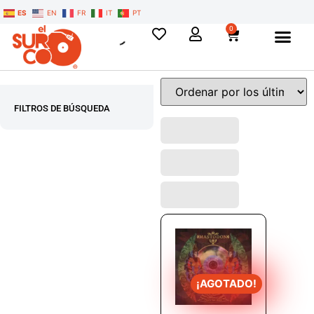
ES
EN
FR
IT
PT
0
FILTROS DE BÚSQUEDA
¡AGOTADO!