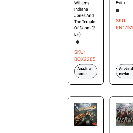
Evita
Williams –
Indiana
Jones And
SKU:
The Temple
ENG131
Of Doom (2
LP)
SKU:
BOX2285
Añadir al
Añadir al
carrito
carrito