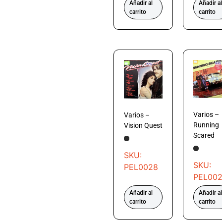
Añadir al
Añadir al
carrito
carrito
Varios –
Varios –
Running
Vision Quest
Scared
SKU:
SKU:
PEL0028
PEL00
Añadir al
Añadir al
carrito
carrito