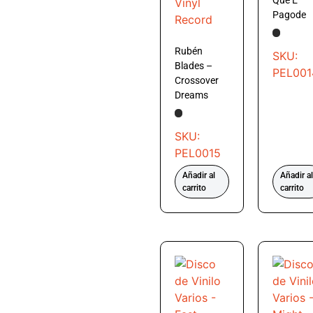
Pagode
Rubén
SKU:
Blades –
PEL001
Crossover
Dreams
SKU:
PEL0015
Añadir al
Añadir al
carrito
carrito