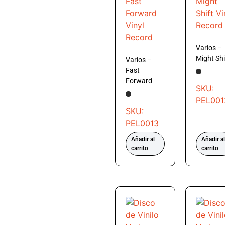
Varios –
Might Shi
Varios –
Fast
Forward
SKU:
PEL001
SKU:
PEL0013
Añadir al
Añadir al
carrito
carrito