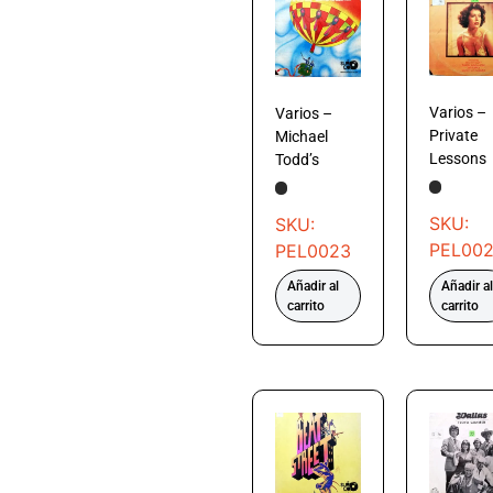
Varios –
Varios –
Private
Michael
Lessons
Todd’s
SKU:
SKU:
PEL00
PEL0023
Añadir al
Añadir al
carrito
carrito