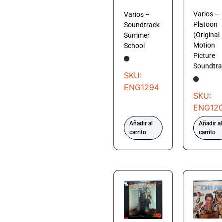
Varios –
Varios –
Platoon
Soundtrack
(Original
Summer
Motion
School
Picture
Soundtra
SKU:
ENG1294
SKU:
ENG12
Añadir al
Añadir al
carrito
carrito