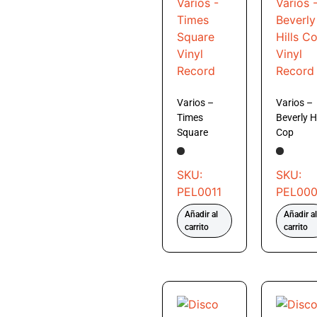
Varios –
Varios –
Times
Beverly Hi
Square
Cop
SKU:
SKU:
PEL0011
PEL00
Añadir al
Añadir al
carrito
carrito