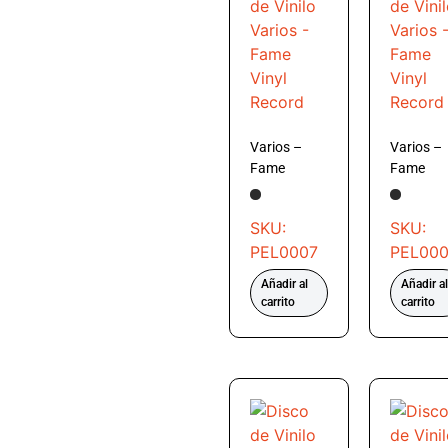
Varios –
Varios –
Fame
Fame
SKU:
SKU:
PEL0007
PEL00
Añadir al
Añadir al
carrito
carrito