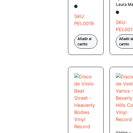
Laura Ma
SKU:
SKU:
PEL0019
PEL001
Añadir al
Añadir al
carrito
carrito
Varios –