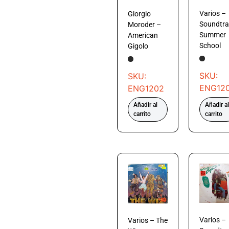
Varios –
Giorgio
Soundtra
Moroder –
Summer
American
School
Gigolo
SKU:
SKU:
ENG12
ENG1202
Añadir al
Añadir al
carrito
carrito
Varios –
Varios – The