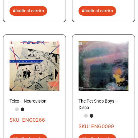
Añadir al carrito
Añadir al carrito
Telex – Neurovision
The Pet Shop Boys –
Disco
SKU: ENG0266
SKU: ENG0099