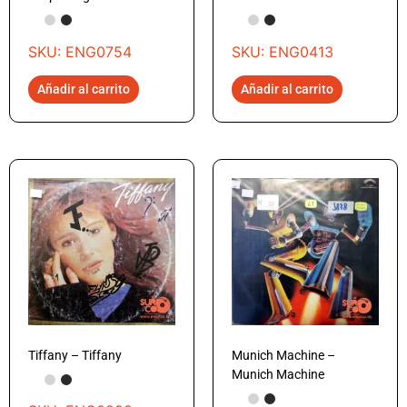
SKU: ENG0754
SKU: ENG0413
Añadir al carrito
Añadir al carrito
Tiffany – Tiffany
Munich Machine –
Munich Machine