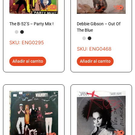
The B-52’S – Party Mix !
Debbie Gibson – Out Of
The Blue
SKU: ENG0295
SKU: ENG0468
Añadir al carrito
Añadir al carrito