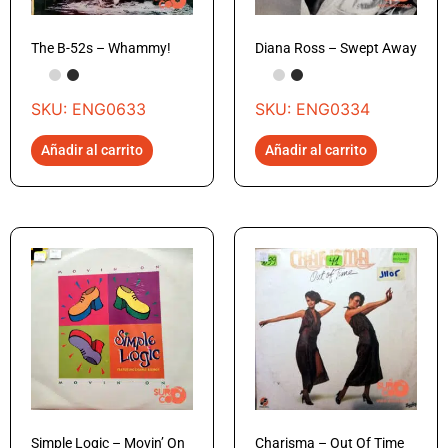
The B-52s – Whammy!
Diana Ross – Swept Away
SKU: ENG0633
SKU: ENG0334
Añadir al carrito
Añadir al carrito
Simple Logic – Movin’ On
Charisma – Out Of Time