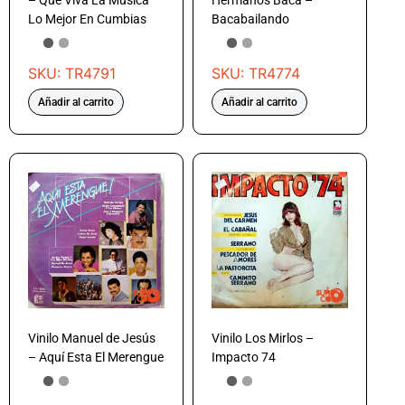
– Que Viva La Música
Hermanos Baca –
Lo Mejor En Cumbias
Bacabailando
SKU: TR4791
SKU: TR4774
Añadir al carrito
Añadir al carrito
Vinilo Manuel de Jesús
Vinilo Los Mirlos –
– Aquí Esta El Merengue
Impacto 74