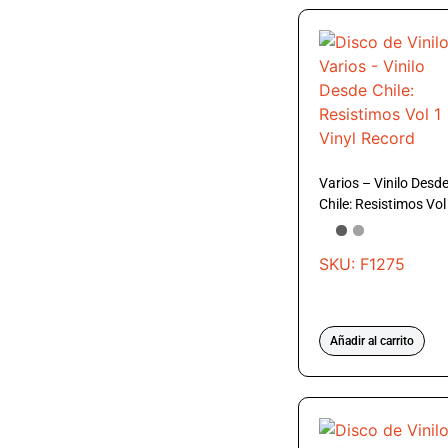
Varios – Vinilo Desd
Chile: Resistimos Vol
SKU: F1275
Añadir al carrito