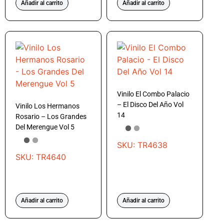
Añadir al carrito
Añadir al carrito
Vinilo El Combo Palacio
– El Disco Del Año Vol
Vinilo Los Hermanos
14
Rosario – Los Grandes
Del Merengue Vol 5
SKU: TR4638
SKU: TR4640
Añadir al carrito
Añadir al carrito