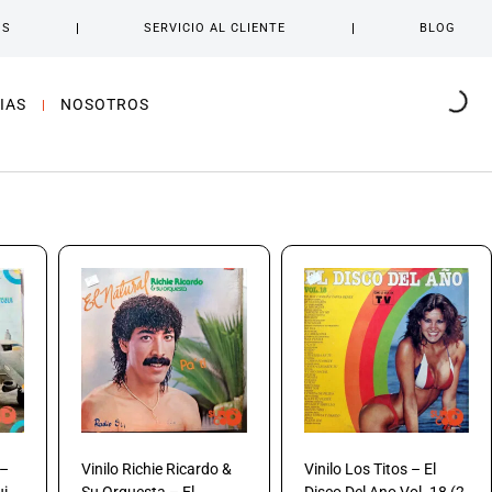
OS
SERVICIO AL CLIENTE
BLOG
IAS
NOSOTROS
 –
Vinilo Richie Ricardo &
Vinilo Los Titos – El