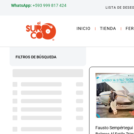
WhatsApp:
+593 999 817 424
LISTA DE DESE
INICIO
TIENDA
FER
FILTROS DE BÚSQUEDA
Fausto Sempértegui