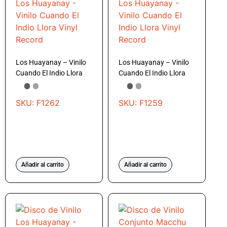
Los Huayanay – Vinilo
Los Huayanay – Vinilo
Cuando El Indio Llora
Cuando El Indio Llora
SKU: F1262
SKU: F1259
Añadir al carrito
Añadir al carrito