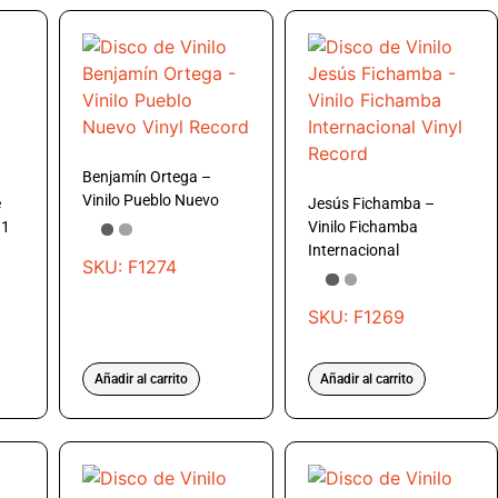
Benjamín Ortega –
Vinilo Pueblo Nuevo
e
Jesús Fichamba –
 1
Vinilo Fichamba
Internacional
SKU: F1274
SKU: F1269
Añadir al carrito
Añadir al carrito