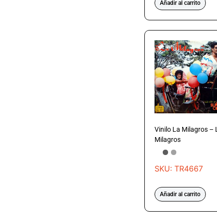
Añadir al carrito
Vinilo La Milagros – 
Milagros
SKU: TR4667
Añadir al carrito