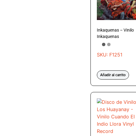
Inkaquenas – Vinilo
Inkaquenas
SKU: F1251
Añadir al carrito