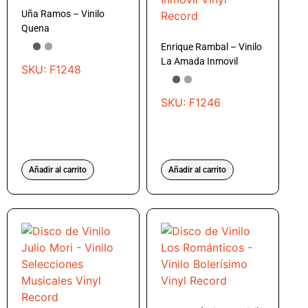
Uña Ramos – Vinilo
Quena
Enrique Rambal – Vinilo
La Amada Inmovil
SKU: F1248
SKU: F1246
Añadir al carrito
Añadir al carrito