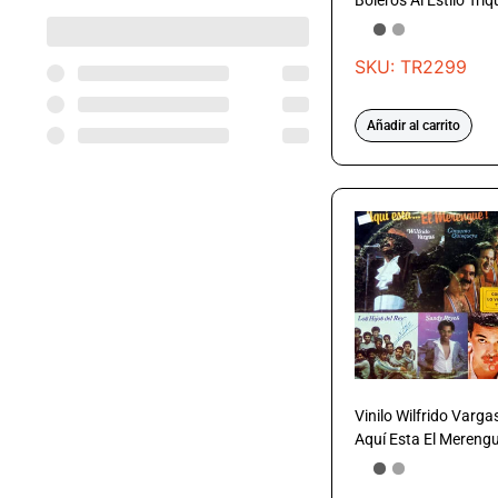
Boleros Al Estilo Triq
SKU: TR2299
Añadir al carrito
Vinilo Wilfrido Varga
Aquí Esta El Mereng