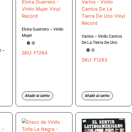
Elvira Guerrero – Vinilo
Mujer
Varios – Vinilo Cantos
De La Tierra De Uno
z –
SKU: F1264
SKU: F1263
Añadir al carrito
Añadir al carrito