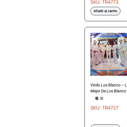
SKU: TR4773
Añadir al carrito
Vinilo Los Blanco – 
Mejor De Los Blanco
SKU: TR4727