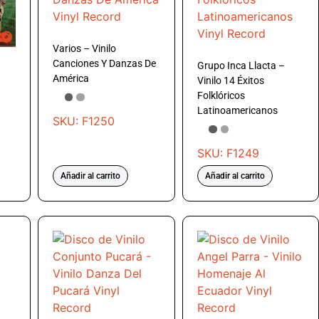
Varios – Vinilo
Canciones Y Danzas De
Grupo Inca Llacta –
América
Vinilo 14 Éxitos
Folklóricos
Latinoamericanos
SKU: F1250
SKU: F1249
Añadir al carrito
Añadir al carrito