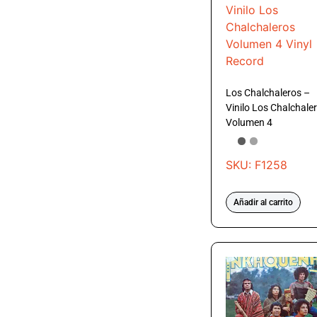
Los Chalchaleros –
Vinilo Los Chalchale
Volumen 4
SKU: F1258
Añadir al carrito