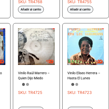
SKU: TR4768
SKU: TR4755
Añadir al carrito
Añadir al carrito
Lo
Vinilo Raúl Marrero –
Vinilo Eliseo Herrera –
Quien Dijo Miedo
Hasta El Lunes
SKU: TR4725
SKU: TR4723