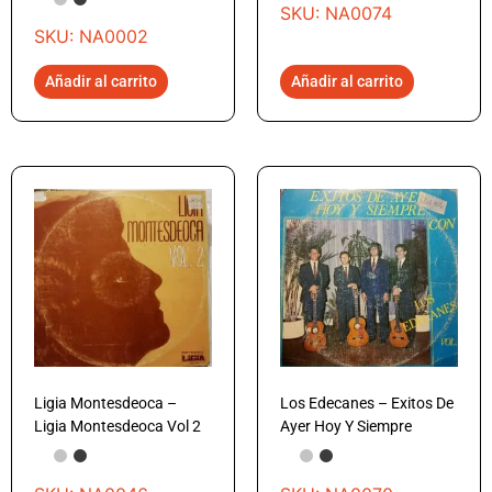
SKU: NA0074
SKU: NA0002
Añadir al carrito
Añadir al carrito
Ligia Montesdeoca –
Los Edecanes – Exitos De
Ligia Montesdeoca Vol 2
Ayer Hoy Y Siempre