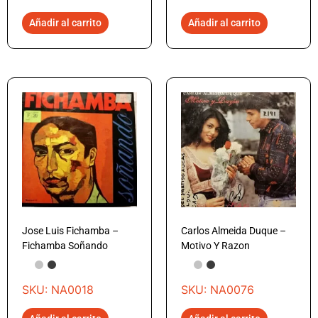
Añadir al carrito
Añadir al carrito
Jose Luis Fichamba –
Carlos Almeida Duque –
Fichamba Soñando
Motivo Y Razon
SKU: NA0018
SKU: NA0076