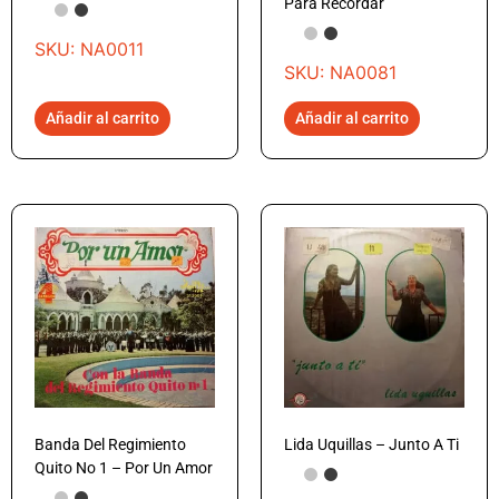
Para Recordar
SKU: NA0011
SKU: NA0081
Añadir al carrito
Añadir al carrito
Banda Del Regimiento
Lida Uquillas – Junto A Ti
Quito No 1 – Por Un Amor