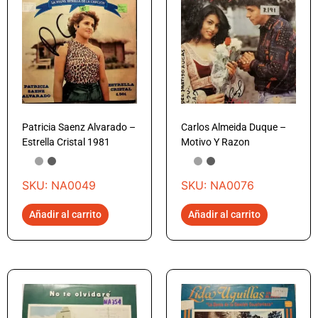
Patricia Saenz Alvarado –
Carlos Almeida Duque –
Estrella Cristal 1981
Motivo Y Razon
SKU: NA0049
SKU: NA0076
Añadir al carrito
Añadir al carrito