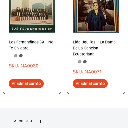
Los Fernandinos 89 – No
Lida Uquillas – La Dama
Te Olvidare
De La Cancion
Ecuatoriana
SKU: NA0080
SKU: NA0071
Añadir al carrito
Añadir al carrito
MI CUENTA