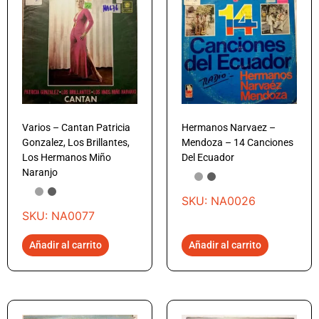
Varios – Cantan Patricia
Hermanos Narvaez –
Gonzalez, Los Brillantes,
Mendoza – 14 Canciones
Los Hermanos Miño
Del Ecuador
Naranjo
SKU: NA0026
SKU: NA0077
Añadir al carrito
Añadir al carrito