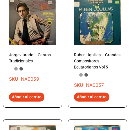
Jorge Jurado – Cantos
Ruben Uquillas – Grandes
Tradicionales
Compositores
Ecuatorianos Vol 5
SKU: NA0059
SKU: NA0057
Añadir al carrito
Añadir al carrito