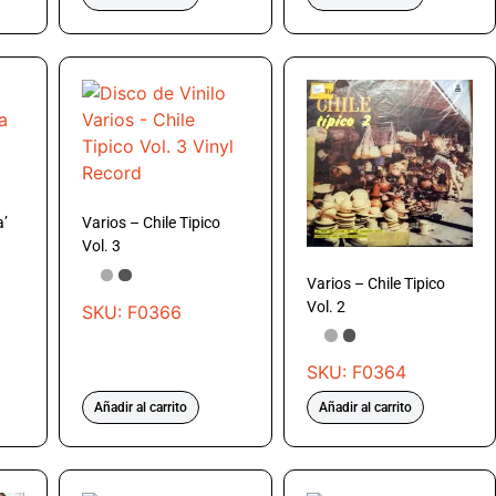
a’
Varios – Chile Tipico
Vol. 3
Varios – Chile Tipico
Vol. 2
SKU: F0366
SKU: F0364
Añadir al carrito
Añadir al carrito