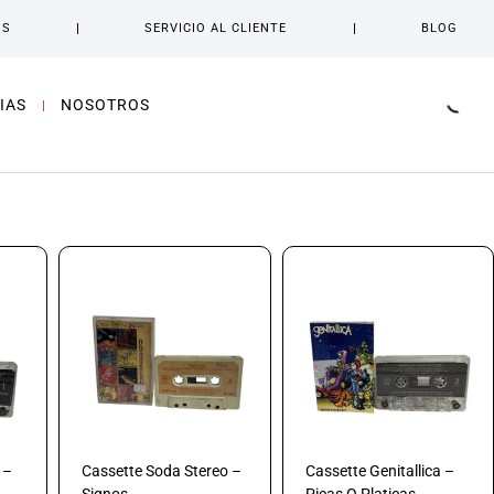
OS
SERVICIO AL CLIENTE
BLOG
IAS
NOSOTROS
 –
Cassette Soda Stereo –
Cassette Genitallica –