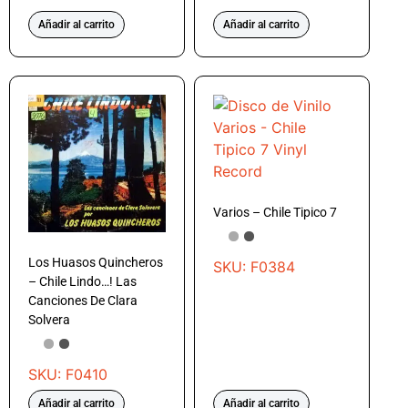
Añadir al carrito
Añadir al carrito
Varios – Chile Tipico 7
Los Huasos Quincheros
SKU: F0384
– Chile Lindo…! Las
Canciones De Clara
Solvera
SKU: F0410
Añadir al carrito
Añadir al carrito