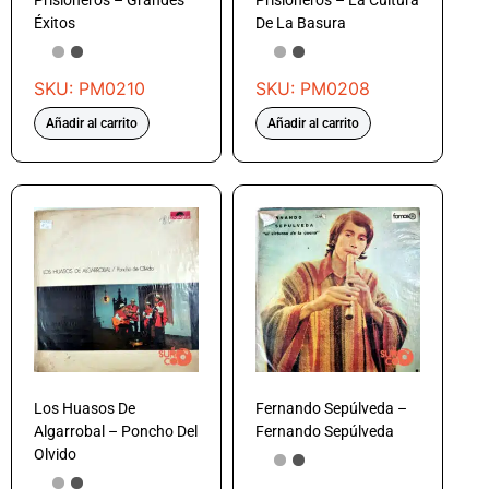
Prisioneros – Grandes
Prisioneros – La Cultura
Éxitos
De La Basura
SKU: PM0210
SKU: PM0208
Añadir al carrito
Añadir al carrito
Los Huasos De
Fernando Sepúlveda –
Algarrobal – Poncho Del
Fernando Sepúlveda
Olvido