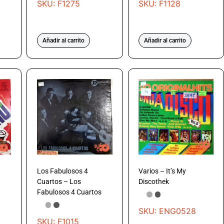
SKU: F1275
SKU: F1128
Añadir al carrito
Añadir al carrito
Los Fabulosos 4
Varios – It’s My
Cuartos – Los
Discothek
Fabulosos 4 Cuartos
SKU: ENG0528
SKU: F1015