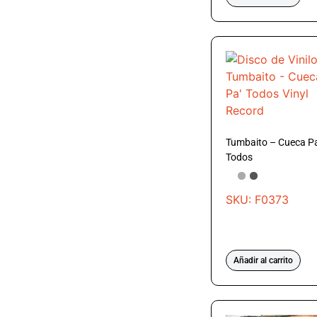
Tumbaito – Cueca P
Todos
SKU: F0373
Añadir al carrito