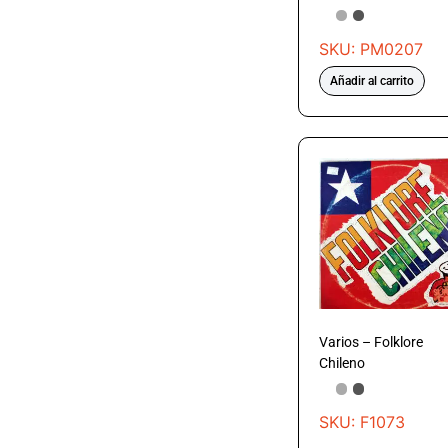
SKU: PM0207
Añadir al carrito
Varios – Folklore
Chileno
SKU: F1073