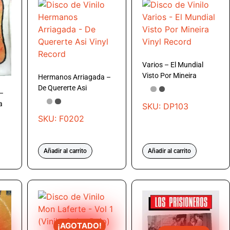
Varios – El Mundial
Visto Por Mineira
Hermanos Arriagada –
De Quererte Asi
 –
a
SKU: DP103
SKU: F0202
Añadir al carrito
Añadir al carrito
¡AGOTADO!