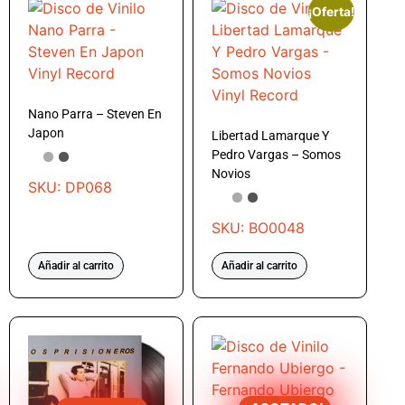
¡Oferta!
Nano Parra – Steven En
Japon
Libertad Lamarque Y
Pedro Vargas – Somos
Novios
SKU: DP068
SKU: BO0048
Añadir al carrito
Añadir al carrito