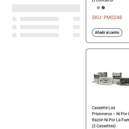
El Concierto
SKU: PM0248
Añadir al carrito
Cassette Los
Prisioneros – Ni Por
Razón Ni Por La Fue
(2 Cassettes)