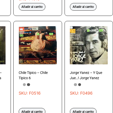
Añadir al carrito
Añadir al carrito
 –
Chile Tipico – Chile
Jorge Yanez – Y Que
a
Tipico 6
Jue…! Jorge Yanez
SKU: F0516
SKU: F0496
Añadir al carrito
Añadir al carrito