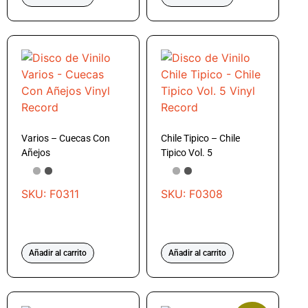
Varios – Cuecas Con
Chile Tipico – Chile
Añejos
Tipico Vol. 5
SKU: F0311
SKU: F0308
Añadir al carrito
Añadir al carrito