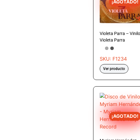
¡AGOTADO!
Violeta Parra – Vinil
Violeta Parra
SKU: F1234
Ver producto
¡AGOTADO!