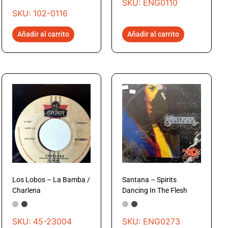
SKU: ENG0110
SKU: 102-0116
Añadir al carrito
Añadir al carrito
Los Lobos – La Bamba /
Santana – Spirits
Charlena
Dancing In The Flesh
SKU: 45-23004
SKU: ENG0273