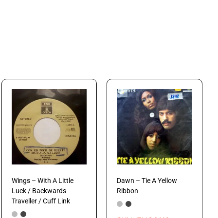
Wings – With A Little
Dawn – Tie A Yellow
Luck / Backwards
Ribbon
Traveller / Cuff Link