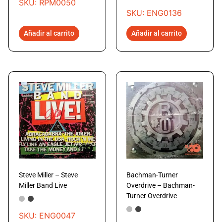
SKU: RPM0050
SKU: ENG0136
Añadir al carrito
Añadir al carrito
Steve Miller – Steve
Bachman-Turner
Miller Band Live
Overdrive – Bachman-
Turner Overdrive
SKU: ENG0047