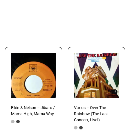
Elkin & Nelson – Jíbaro /
Varios – Over The
Mama High, Mama Way
Rainbow (The Last
Concert, Live!)