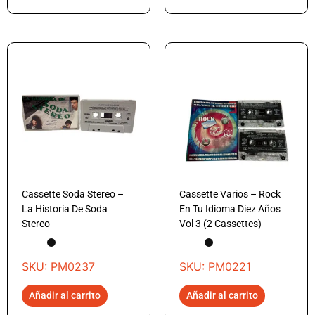
Cassette Soda Stereo –
Cassette Varios – Rock
La Historia De Soda
En Tu Idioma Diez Años
Stereo
Vol 3 (2 Cassettes)
SKU: PM0237
SKU: PM0221
Añadir al carrito
Añadir al carrito