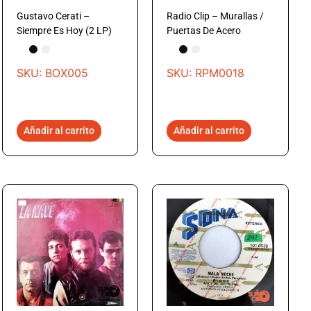
Gustavo Cerati –
Radio Clip – Murallas /
Siempre Es Hoy (2 LP)
Puertas De Acero
SKU: BOX005
SKU: RPM0018
Añadir al carrito
Añadir al carrito