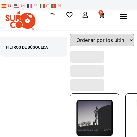
ES
EN
FR
IT
PT
0
FILTROS DE BÚSQUEDA