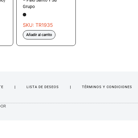
lo)
– Palo Santo Y Su
Grupo
SKU: TR1935
Añadir al carrito
TE
LISTA DE DESEOS
TÉRMINOS Y CONDICIONES
DOR