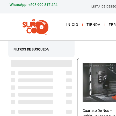
WhatsApp:
+593 999 817 424
LISTA DE DESE
INICIO
TIENDA
FER
FILTROS DE BÚSQUEDA
Cuarteto De Nos –