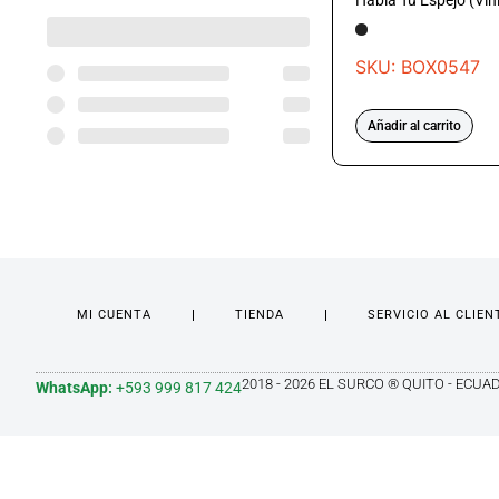
Habla Tu Espejo (Vini
SKU: BOX0547
Añadir al carrito
MI CUENTA
TIENDA
SERVICIO AL CLIEN
2018 - 2026 EL SURCO ® QUITO - ECUA
WhatsApp:
+593 999 817 424