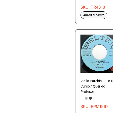
SKU: TR4818
Añadir al carrito
Vinilo Parchis – Fin 
Curso / Querido
Profesor
SKU: RPM1962