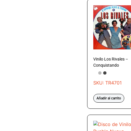
Vinilo Los Rivales –
Conquistando
SKU: TR4701
Añadir al carrito