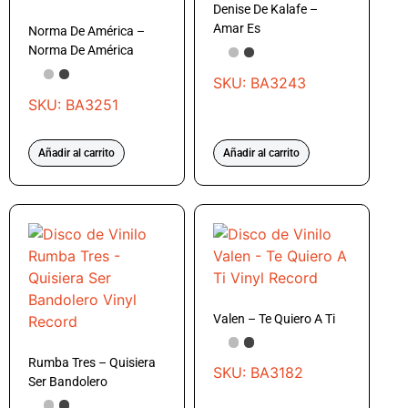
Denise De Kalafe –
Amar Es
Norma De América –
Norma De América
SKU: BA3243
SKU: BA3251
Añadir al carrito
Añadir al carrito
Valen – Te Quiero A Ti
Rumba Tres – Quisiera
SKU: BA3182
Ser Bandolero