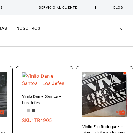
OS
SERVICIO AL CLIENTE
BLOG
IAS
NOSOTROS
Vinilo Daniel Santos –
Los Jefes
SKU: TR4905
Vinilo Elio Rodriguez –