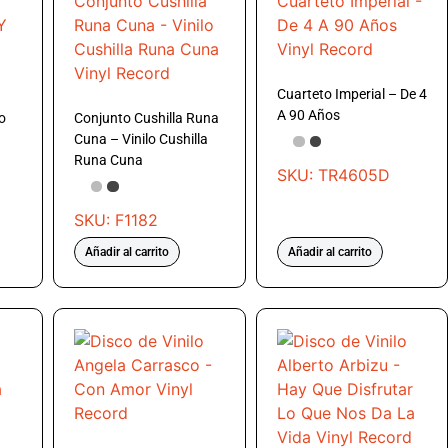
Cuarteto Imperial – De 4
A 90 Años
o
Conjunto Cushilla Runa
Cuna – Vinilo Cushilla
Runa Cuna
SKU: TR4605D
SKU: F1182
Añadir al carrito
Añadir al carrito