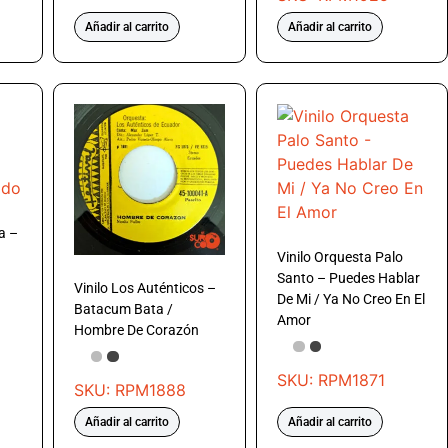
Añadir al carrito
Añadir al carrito
a –
Vinilo Orquesta Palo
Santo – Puedes Hablar
Vinilo Los Auténticos –
De Mi / Ya No Creo En El
Batacum Bata /
Amor
Hombre De Corazón
SKU: RPM1871
SKU: RPM1888
Añadir al carrito
Añadir al carrito