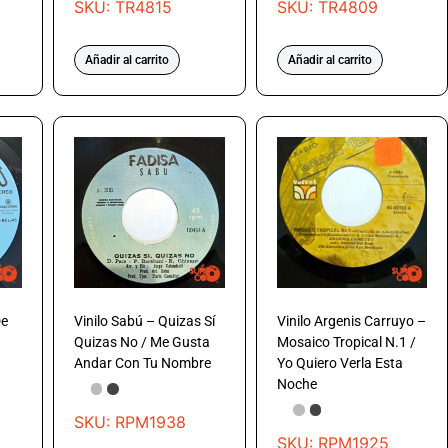
SKU: TR4815
SKU: TR4809
Añadir al carrito
Añadir al carrito
De
Vinilo Sabú – Quizas Sí
Vinilo Argenis Carruyo –
Quizas No / Me Gusta
Mosaico Tropical N.1 /
Andar Con Tu Nombre
Yo Quiero Verla Esta
Noche
SKU: RPM1938
SKU: RPM1925