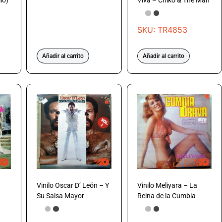
lo)
Viva – Chiko & The Man
SKU: TR4853
Añadir al carrito
Añadir al carrito
Vinilo Oscar D’ León – Y
Vinilo Meliyara – La
Su Salsa Mayor
Reina de la Cumbia