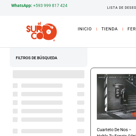
WhatsApp:
+593 999 817 424
LISTA DE DESE
INICIO
TIENDA
FER
FILTROS DE BÚSQUEDA
Cuarteto De Nos –