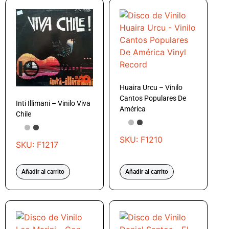
Huaira Urcu – Vinilo
Cantos Populares De
Inti Illimani – Vinilo Viva
América
Chile
SKU: F1210
SKU: F1217
Añadir al carrito
Añadir al carrito