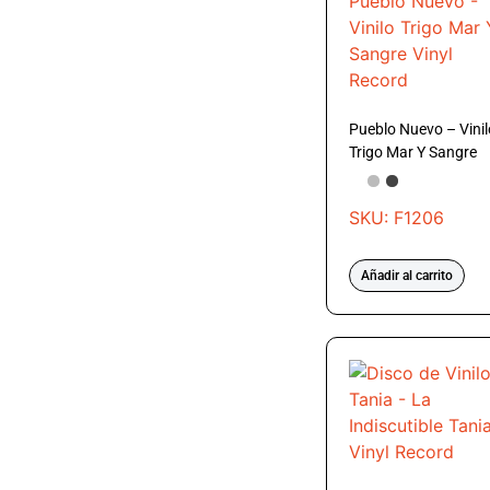
Pueblo Nuevo – Vinil
Trigo Mar Y Sangre
SKU: F1206
Añadir al carrito