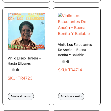
Vinilo Los Estudiantes
De Ancón – Buena
Bonita Y Bailable
Vinilo Eliseo Herrera –
Hasta El Lunes
SKU: TR4714
SKU: TR4723
Añadir al carrito
Añadir al carrito