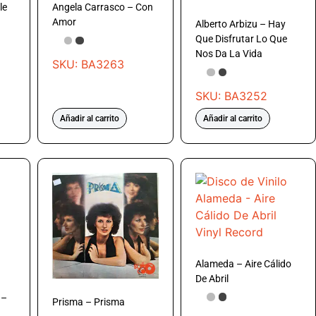
le
Angela Carrasco – Con
Amor
Alberto Arbizu – Hay
Que Disfrutar Lo Que
Nos Da La Vida
SKU: BA3263
SKU: BA3252
Añadir al carrito
Añadir al carrito
Alameda – Aire Cálido
De Abril
 –
Prisma – Prisma