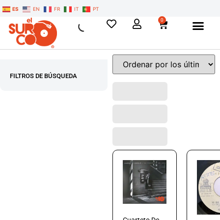
ES
EN
FR
IT
PT
0
FILTROS DE BÚSQUEDA