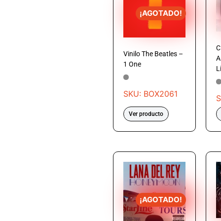
¡AGOTADO!
C
Vinilo The Beatles –
A
1 One
L
SKU: BOX2061
S
Ver producto
¡AGOTADO!