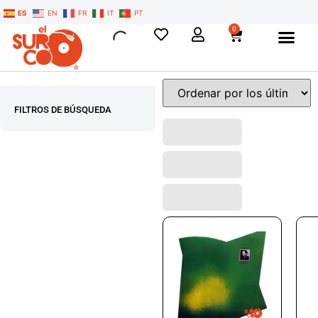
ES
EN
FR
IT
PT
0
FILTROS DE BÚSQUEDA