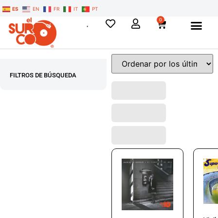
ES
EN
FR
IT
PT
0
FILTROS DE BÚSQUEDA