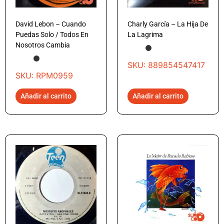
David Lebon – Cuando
Charly García – La Hija De
Puedas Solo / Todos En
La Lagrima
Nosotros Cambia
SKU: 889854547417
SKU: RPM0959
Añadir al carrito
Añadir al carrito