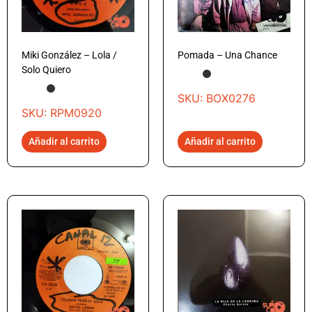
Miki González – Lola /
Pomada – Una Chance
Solo Quiero
SKU: BOX0276
SKU: RPM0920
Añadir al carrito
Añadir al carrito