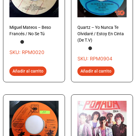
Miguel Mateos – Beso
Quartz – Yo Nunca Te
Francés / No Se Tú
Olvidaré / Estoy En Cinta
(De T.V)
SKU: RPM0020
SKU: RPM0904
Añadir al carrito
Añadir al carrito