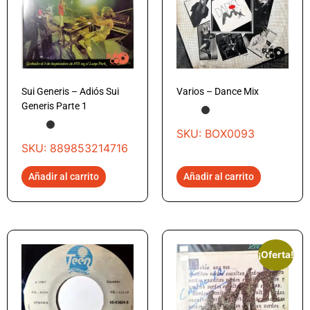
Sui Generis – Adiós Sui
Varios – Dance Mix
Generis Parte 1
SKU: BOX0093
SKU: 889853214716
Añadir al carrito
Añadir al carrito
¡Oferta!