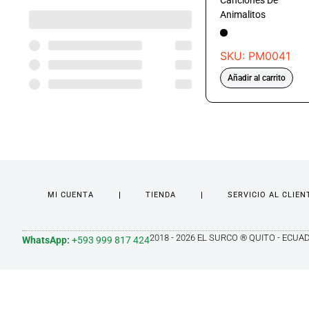
Canciones De
Animalitos
SKU: PM0041
Añadir al carrito
MI CUENTA
TIENDA
SERVICIO AL CLIEN
2018 - 2026 EL SURCO ® QUITO - ECUA
WhatsApp:
+593 999 817 424