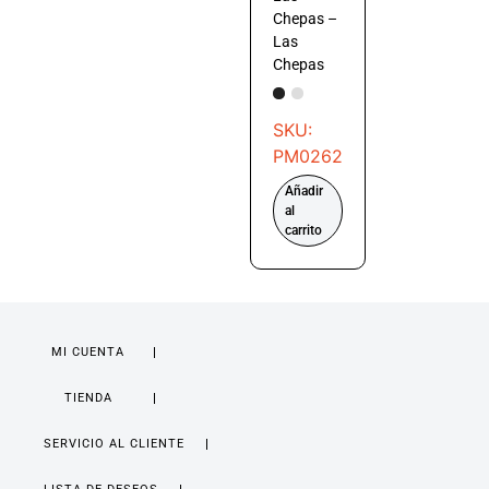
Chepas –
Las
Chepas
SKU:
PM0262
Añadir
al
carrito
MI CUENTA
TIENDA
SERVICIO AL CLIENTE