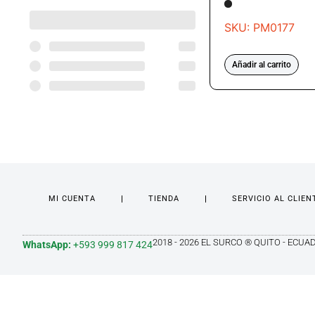
SKU: PM0177
Añadir al carrito
MI CUENTA
TIENDA
SERVICIO AL CLIEN
2018 - 2026 EL SURCO ® QUITO - ECUA
WhatsApp:
+593 999 817 424