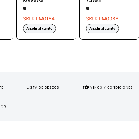
Ayawaska
Versátil
SKU: PM0164
SKU: PM0088
Añadir al carrito
Añadir al carrito
TE
LISTA DE DESEOS
TÉRMINOS Y CONDICIONES
DOR