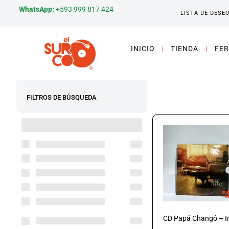
WhatsApp:
+593 999 817 424
LISTA DE DESE
INICIO
TIENDA
FER
FILTROS DE BÚSQUEDA
CD Papá Changó – I