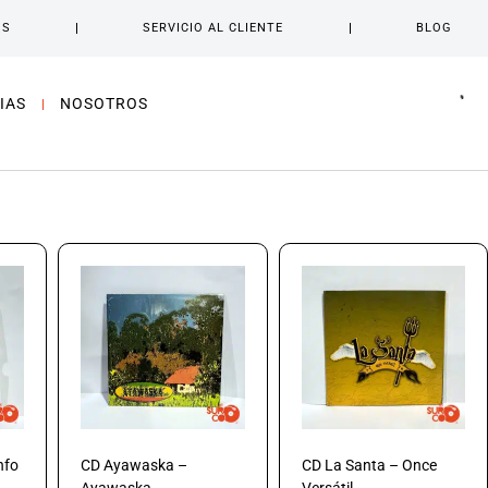
OS
SERVICIO AL CLIENTE
BLOG
IAS
NOSOTROS
nfo
CD Ayawaska –
CD La Santa – Once