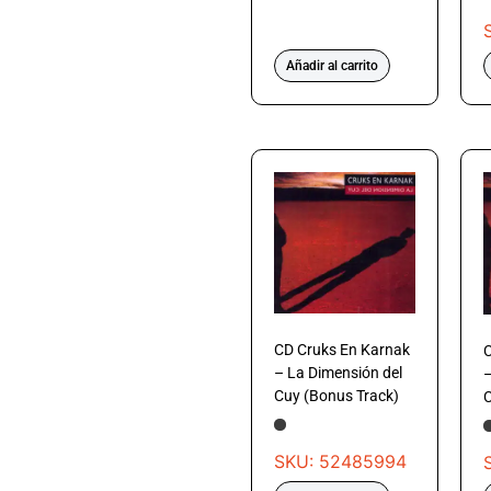
Añadir al carrito
CD Cruks En Karnak
C
– La Dimensión del
–
Cuy (Bonus Track)
SKU: 52485994