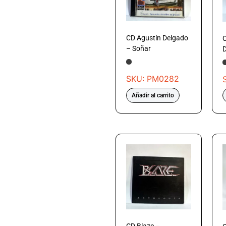
CD Agustín Delgado
C
– Soñar
SKU: PM0282
Añadir al carrito