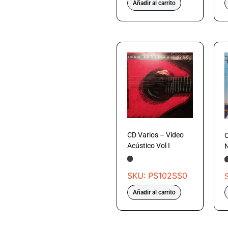
Añadir al carrito
CD Varios – Video
C
Acústico Vol I
SKU: PS102SS0
Añadir al carrito