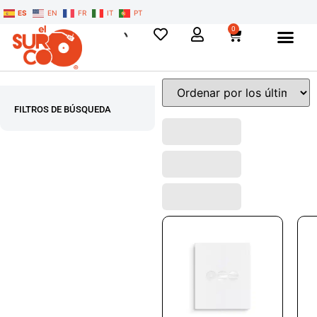
ES
EN
FR
IT
PT
0
FILTROS DE BÚSQUEDA