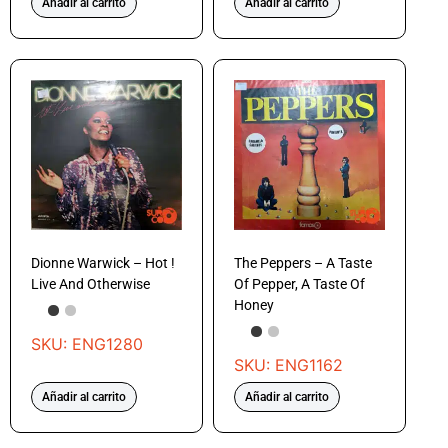
Añadir al carrito
Añadir al carrito
Dionne Warwick – Hot !
The Peppers – A Taste
Live And Otherwise
Of Pepper, A Taste Of
Honey
SKU: ENG1280
SKU: ENG1162
Añadir al carrito
Añadir al carrito