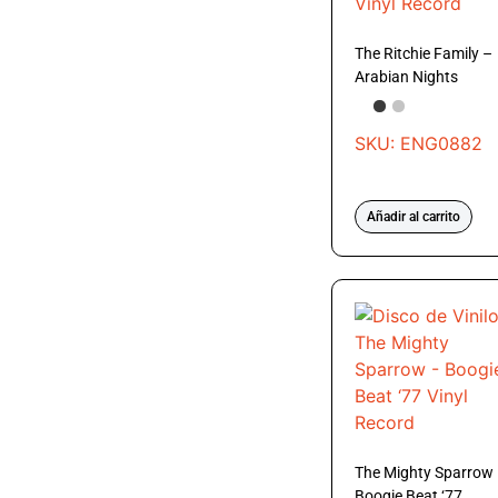
The Ritchie Family –
Arabian Nights
SKU: ENG0882
Añadir al carrito
The Mighty Sparrow
Boogie Beat ‘77