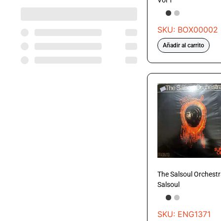
Vol 1
SKU: BOX00002
Añadir al carrito
The Salsoul Orchestr
Salsoul
SKU: ENG1371