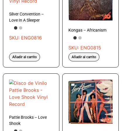
Silver Convention –
Love In A Sleeper
Kongas – Africanism
SKU: ENG0816
SKU: ENG0815
Añadir al carrito
Añadir al carrito
Pattie Brooks – Love
Shook