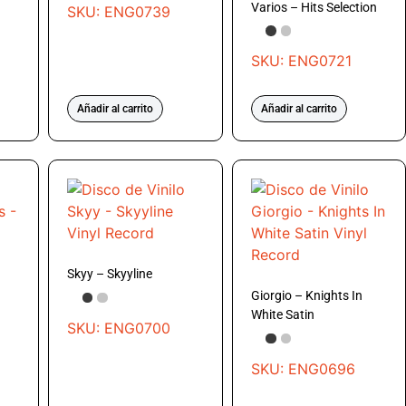
Varios – Hits Selection
SKU: ENG0739
SKU: ENG0721
Añadir al carrito
Añadir al carrito
Skyy – Skyyline
Giorgio – Knights In
White Satin
SKU: ENG0700
SKU: ENG0696