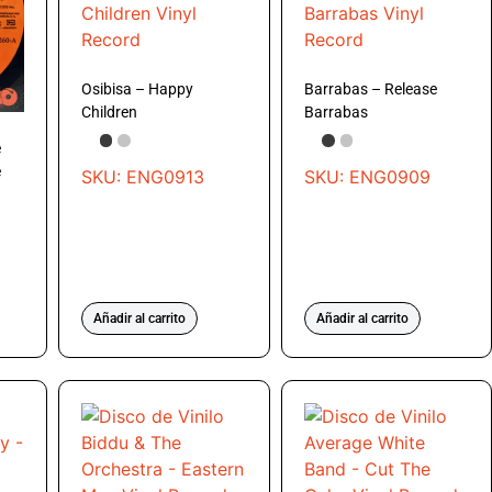
Osibisa – Happy
Barrabas – Release
Children
Barrabas
e
e
SKU: ENG0913
SKU: ENG0909
Añadir al carrito
Añadir al carrito