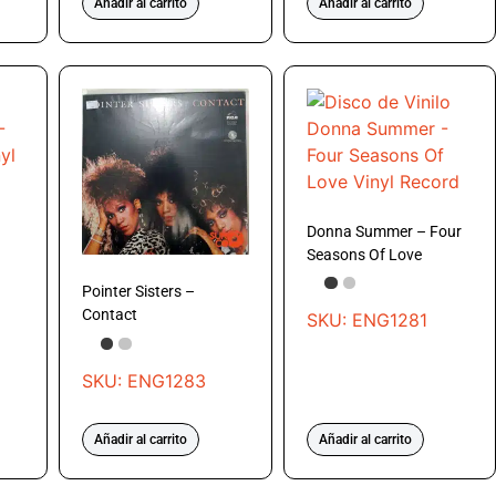
Añadir al carrito
Añadir al carrito
Donna Summer – Four
Seasons Of Love
Pointer Sisters –
Contact
SKU: ENG1281
SKU: ENG1283
Añadir al carrito
Añadir al carrito