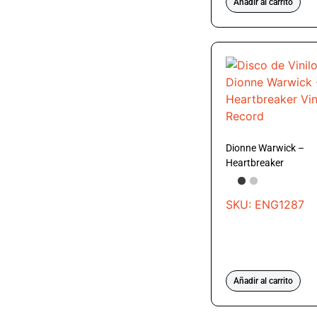
Añadir al carrito
Dionne Warwick –
Heartbreaker
SKU: ENG1287
Añadir al carrito