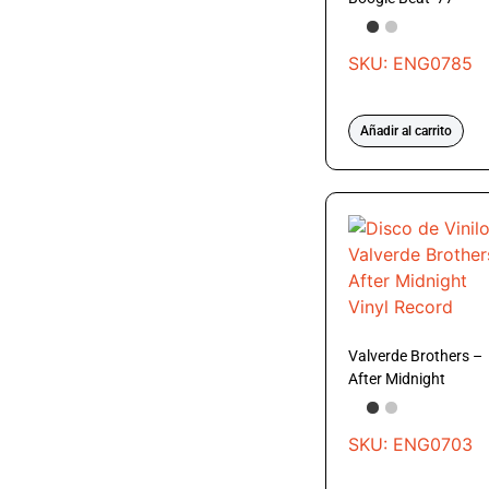
SKU: ENG0785
Añadir al carrito
Valverde Brothers –
After Midnight
SKU: ENG0703