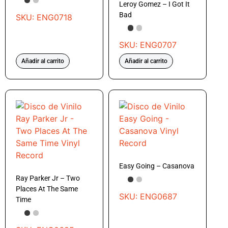
Leroy Gomez – I Got It
Bad
SKU: ENG0718
SKU: ENG0707
Añadir al carrito
Añadir al carrito
Easy Going – Casanova
Ray Parker Jr – Two
Places At The Same
SKU: ENG0687
Time