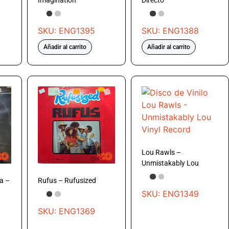
Imagination
Directo
SKU: ENG1395
SKU: ENG1388
Añadir al carrito
Añadir al carrito
Lou Rawls –
Unmistakably Lou
a –
Rufus – Rufusized
SKU: ENG1349
SKU: ENG1369