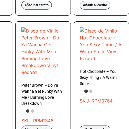
Añadir al carrito
Añadir al carrito
Hot Chocolate – You
Sexy Thing / A Warm
Smile
Peter Brown – Do Ya
Wanna Get Funky With
Me / Burning Love
SKU: RPM0764
Breakdown
SKU: RPM1348