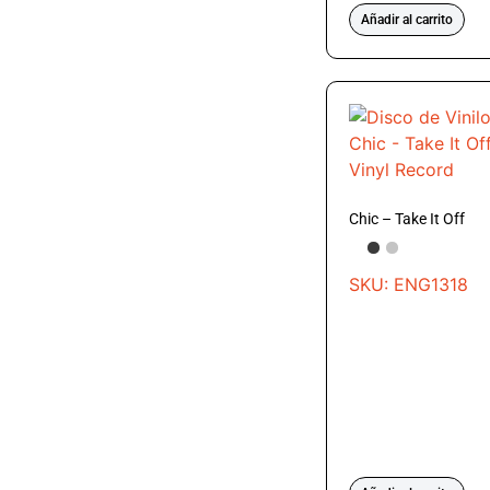
Añadir al carrito
Chic – Take It Off
SKU: ENG1318