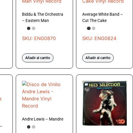
Biddu & The Orchestra
Average White Band –
– Eastern Man
Cut The Cake
SKU: ENG0870
SKU: ENG0824
Añadir al carrito
Añadir al carrito
Andre Lewis – Mandre
 –