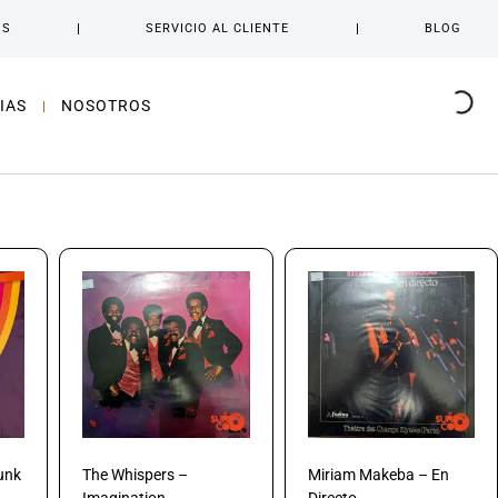
OS
SERVICIO AL CLIENTE
BLOG
IAS
NOSOTROS
unk
The Whispers –
Miriam Makeba – En