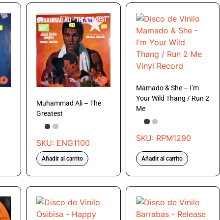
Mamado & She – I’m
Your Wild Thang / Run 2
Muhammad Ali – The
Me
Greatest
SKU: RPM1290
SKU: ENG1100
Añadir al carrito
Añadir al carrito