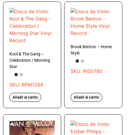
Brook Benton – Home
Style
Kool & The Gang –
Celebration / Morning
Star
SKU: INS0780
SKU: RPM1284
Añadir al carrito
Añadir al carrito