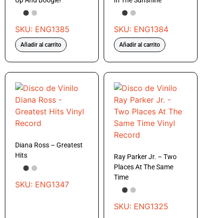
Up And Boogie!
In The Sunshine
SKU: ENG1385
SKU: ENG1384
Añadir al carrito
Añadir al carrito
Diana Ross – Greatest
Hits
Ray Parker Jr. – Two
Places At The Same
Time
SKU: ENG1347
SKU: ENG1325