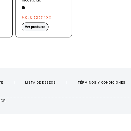
Incesticide
SKU: CD0130
Ver producto
TE
LISTA DE DESEOS
TÉRMINOS Y CONDICIONES
DOR