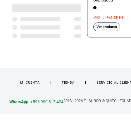
Unplugged
SKU: PM0199
Ver producto
MI CUENTA
TIENDA
SERVICIO AL CLIEN
2018 - 2026 EL SURCO ® QUITO - ECUA
WhatsApp:
+593 999 817 424