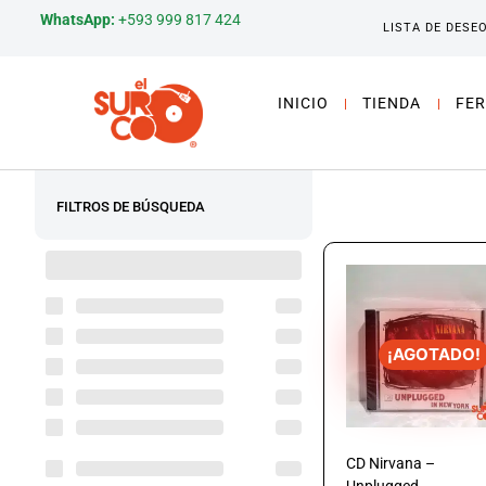
WhatsApp:
+593 999 817 424
LISTA DE DESE
INICIO
TIENDA
FER
FILTROS DE BÚSQUEDA
¡AGOTADO!
CD Nirvana –