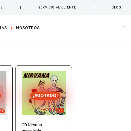
OS
SERVICIO AL CLIENTE
BLOG
IAS
NOSOTROS
¡AGOTADO!
CD Nirvana –