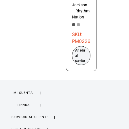
Jackson
– Rhythm
Nation
SKU:
PM0226
Añadir
al
carrito
MI CUENTA
TIENDA
SERVICIO AL CLIENTE