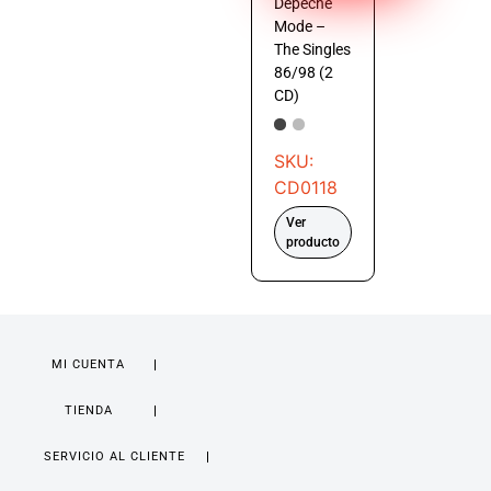
Depeche
Mode –
The Singles
86/98 (2
CD)
SKU:
CD0118
Ver
producto
MI CUENTA
TIENDA
SERVICIO AL CLIENTE