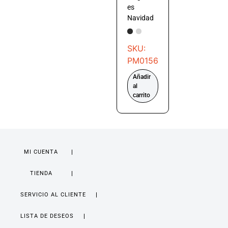
es
Navidad
SKU:
PM0156
Añadir
al
carrito
MI CUENTA
TIENDA
SERVICIO AL CLIENTE
LISTA DE DESEOS