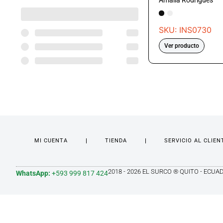
Amalia Rodrigues
SKU: INS0730
Ver producto
MI CUENTA
TIENDA
SERVICIO AL CLIEN
2018 - 2026 EL SURCO ® QUITO - ECUA
WhatsApp:
+593 999 817 424