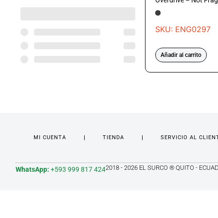
Overdrive – Not Frag
SKU: ENG0297
Añadir al carrito
MI CUENTA
TIENDA
SERVICIO AL CLIEN
2018 - 2026 EL SURCO ® QUITO - ECUA
WhatsApp:
+593 999 817 424