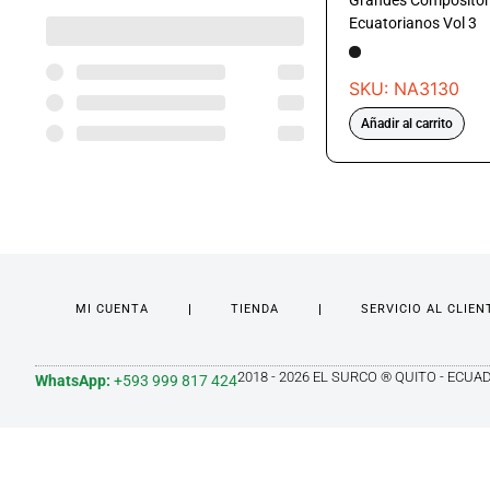
Grandes Compositor
Ecuatorianos Vol 3
SKU: NA3130
Añadir al carrito
MI CUENTA
TIENDA
SERVICIO AL CLIEN
2018 - 2026 EL SURCO ® QUITO - ECUA
WhatsApp:
+593 999 817 424