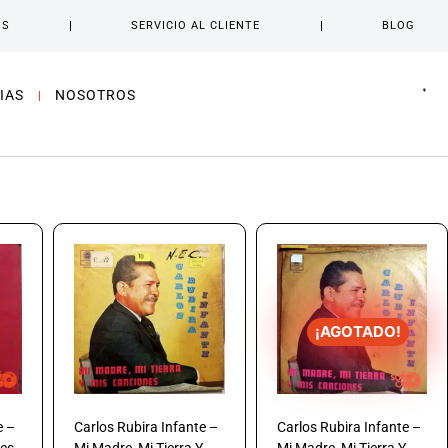
OS
SERVICIO AL CLIENTE
BLOG
IAS
NOSOTROS
¡AGOTADO!
e –
Carlos Rubira Infante –
Carlos Rubira Infante –